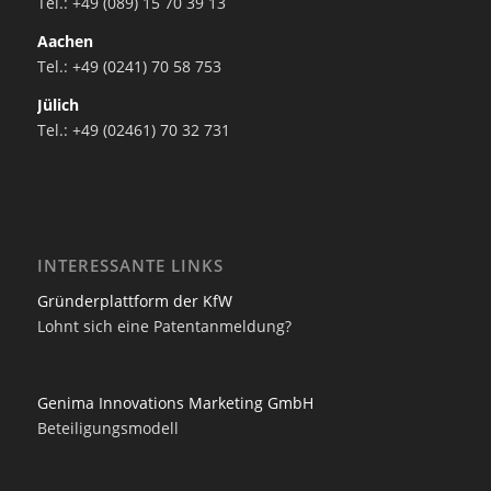
Tel.: +49 (089) 15 70 39 13
Aachen
Tel.: +49 (0241) 70 58 753
Jülich
Tel.: +49 (02461) 70 32 731
INTERESSANTE LINKS
Gründerplattform der KfW
Lohnt sich eine Patentanmeldung?
Genima Innovations Marketing GmbH
Beteiligungsmodell